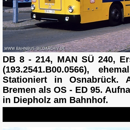
DB 8 - 214, MAN SÜ 240, Er
(193.2541.B00.0566), ehe
Stationiert in Osnabrück.
Bremen als OS - ED 95. Aufn
in Diepholz am Bahnhof.