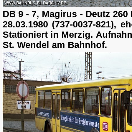
DB 9 - 7, Magirus - Deutz 260
28.03.1980 (737-0037-821), e
Stationiert in Merzig. Aufnah
St. Wendel am Bahnhof.