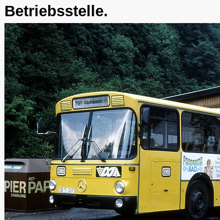
Betriebsstelle.