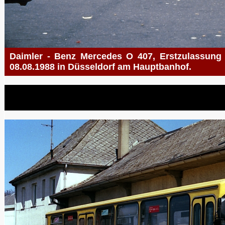
Daimler - Benz Mercedes O 407, Erstzulassung 0
08.08.1988 in Düsseldorf am Hauptbanhof.