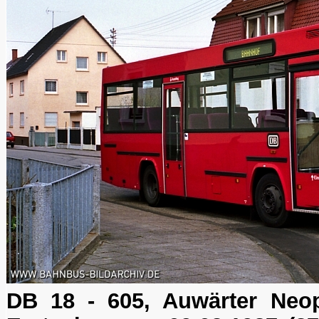
DB 18 - 605, Auwärter Neop