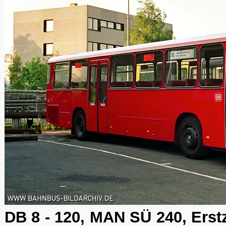
DB 8 - 120, MAN SÜ 240, Erst