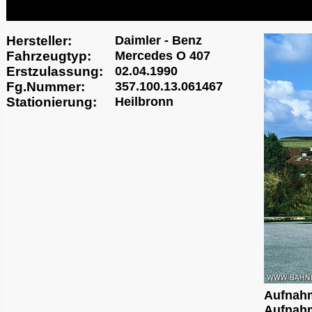
Hersteller:
Daimler - Benz
Fahrzeugtyp:
Mercedes O 407
Erstzulassung:
02.04.1990
Fg.Nummer:
357.100.13.061467
Stationierung:
Heilbronn
Aufnah
Aufnahm