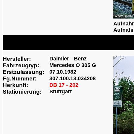
Aufnah
Aufnahm
Hersteller:
Daimler - Benz
Fahrzeugtyp:
Mercedes O 305 G
Erstzulassung:
07.10.1982
Fg.Nummer:
307.100.13.034208
Herkunft:
DB 17 - 202
Stationierung:
Stuttgart