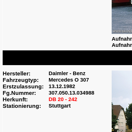
Aufnah
Aufnahm
Hersteller:
Daimler - Benz
Fahrzeugtyp:
Mercedes O 307
Erstzulassung:
13.12.1982
Fg.Nummer:
307.050.13.034988
Herkunft:
DB 20 - 242
Stationierung:
Stuttgart