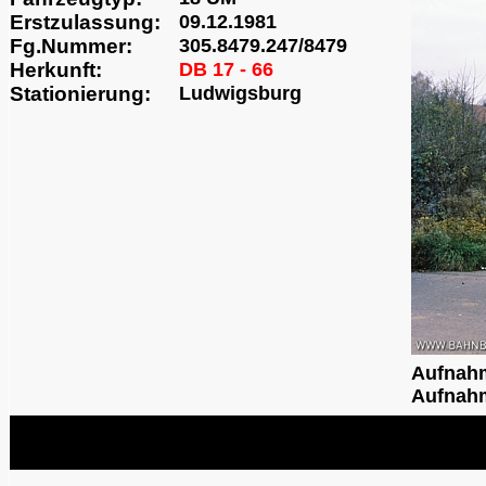
Erstzulassung:
09.12.1981
Fg.Nummer:
305.8479.247/8479
Herkunft:
DB 17 - 66
Stationierung:
Ludwigsburg
Aufnah
Aufnahm