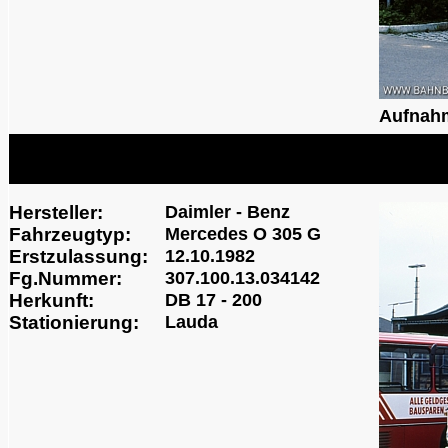
Aufnah
Hersteller:
Daimler - Benz
Fahrzeugtyp:
Mercedes O 305 G
Erstzulassung:
12.10.1982
Fg.Nummer:
307.100.13.034142
Herkunft:
DB 17 - 200
Stationierung:
Lauda