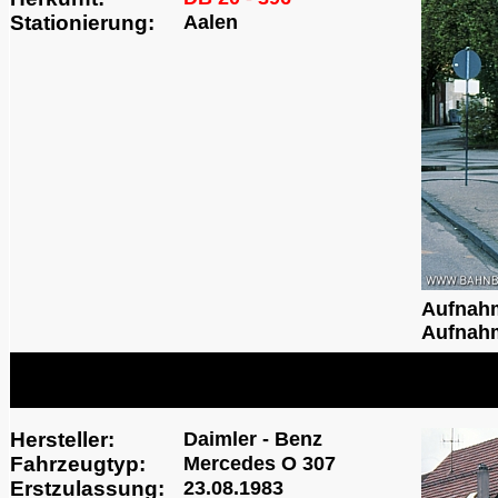
Stationierung:
Aalen
Aufnah
Aufnahm
Hersteller:
Daimler - Benz
Fahrzeugtyp:
Mercedes O 307
Erstzulassung:
23.08.1983