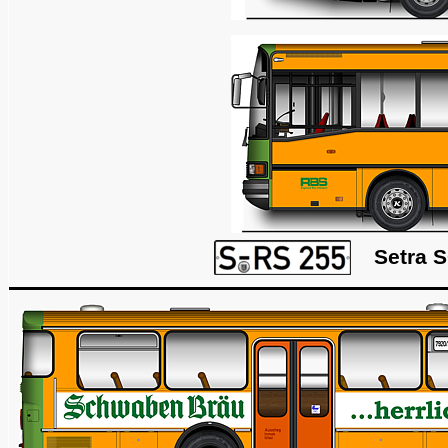
Setra 