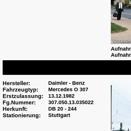
Aufnah
Aufnahm
Hersteller:
Daimler - Benz
Fahrzeugtyp:
Mercedes O 307
Erstzulassung:
13.12.1982
Fg.Nummer:
307.050.13.035022
Herkunft:
DB 20 - 244
Stationierung:
Stuttgart