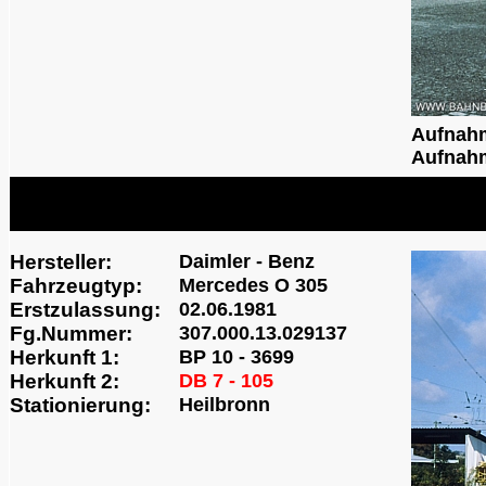
Aufnah
Aufnahm
Hersteller:
Daimler - Benz
Fahrzeugtyp:
Mercedes O 305
Erstzulassung:
02.06.1981
Fg.Nummer:
307.000.13.029137
Herkunft 1:
BP 10 - 3699
Herkunft 2:
DB 7 - 105
Stationierung:
Heilbronn