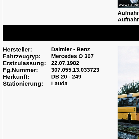
Aufnah
Aufnahm
Hersteller:
Daimler - Benz
Fahrzeugtyp:
Mercedes O 307
Erstzulassung:
22.07.1982
Fg.Nummer:
307.055.13.033723
Herkunft:
DB 20 - 249
Stationierung:
Lauda