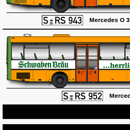
Mercedes O 30
Merced