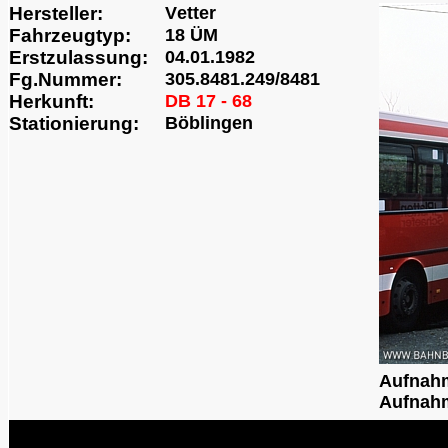
Hersteller:
Vetter
Fahrzeugtyp:
18 ÜM
Erstzulassung:
04.01.1982
Fg.Nummer:
305.8481.249/8481
Herkunft:
DB 17 - 68
Stationierung:
Böblingen
Aufnah
Aufnahm