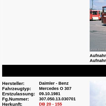
Aufnah
Aufnahm
Hersteller:
Daimler - Benz
Fahrzeugtyp:
Mercedes O 307
Erstzulassung:
09.10.1981
Fg.Nummer:
307.050.13.030701
Herkunft:
DB 20 - 155