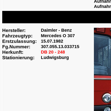
Aufnah
Aufnahm
Hersteller:
Daimler - Benz
Fahrzeugtyp:
Mercedes O 307
Erstzulassung:
15.07.1982
Fg.Nummer:
307.055.13.033715
Herkunft:
DB 20 - 248
Stationierung:
Ludwigsburg