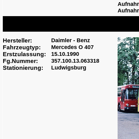
Aufnah
Aufnahm
Hersteller:
Daimler - Benz
Fahrzeugtyp:
Mercedes O 407
Erstzulassung:
15.10.1990
Fg.Nummer:
357.100.13.063318
Stationierung:
Ludwigsburg