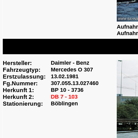
Aufnah
Aufnahm
Hersteller:
Daimler - Benz
Fahrzeugtyp:
Mercedes O 307
Erstzulassung:
13.02.1981
Fg.Nummer:
307.055.13.027460
Herkunft 1:
BP 10 - 3736
Herkunft 2:
DB 7 - 103
Stationierung:
Böblingen