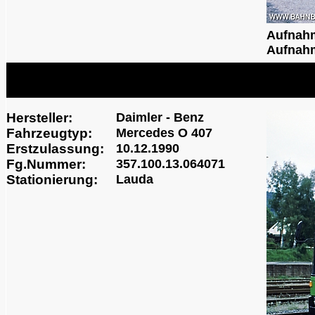
Aufnah
Aufnahm
Hersteller:
Daimler - Benz
Fahrzeugtyp:
Mercedes O 407
Erstzulassung:
10.12.1990
Fg.Nummer:
357.100.13.064071
Stationierung:
Lauda