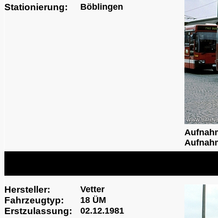
Stationierung:
Böblingen
Aufnah
Aufnahm
Hersteller:
Vetter
Fahrzeugtyp:
18 ÜM
Erstzulassung:
02.12.1981