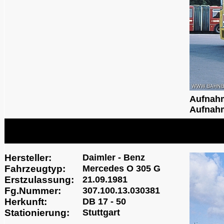
Aufnah
Aufnahm
Hersteller:
Daimler - Benz
Fahrzeugtyp:
Mercedes O 305 G
Erstzulassung:
21.09.1981
Fg.Nummer:
307.100.13.030381
Herkunft:
DB 17 - 50
Stationierung:
Stuttgart