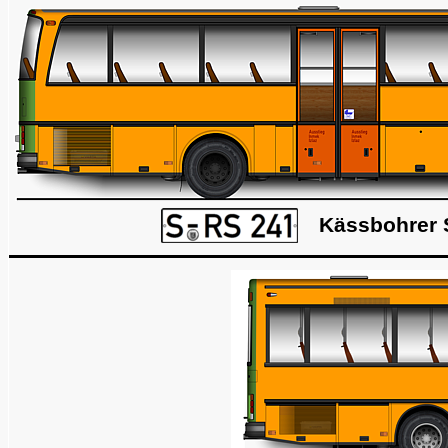
Kässbohrer S