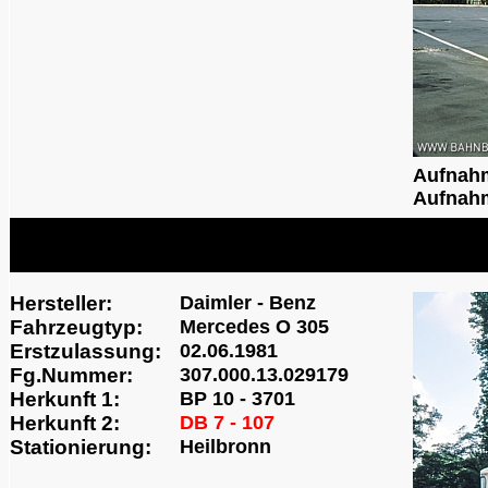
Aufnah
Aufnahm
Hersteller:
Daimler - Benz
Fahrzeugtyp:
Mercedes O 305
Erstzulassung:
02.06.1981
Fg.Nummer:
307.000.13.029179
Herkunft 1:
BP 10 - 3701
Herkunft 2:
DB 7 - 107
Stationierung:
Heilbronn