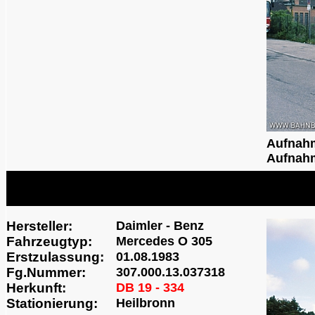
Aufnah
Aufnahm
Hersteller:
Daimler - Benz
Fahrzeugtyp:
Mercedes O 305
Erstzulassung:
01.08.1983
Fg.Nummer:
307.000.13.037318
Herkunft:
DB 19 - 334
Stationierung:
Heilbronn