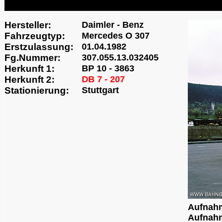
Hersteller:
Daimler - Benz
Fahrzeugtyp:
Mercedes O 307
Erstzulassung:
01.04.1982
Fg.Nummer:
307.055.13.032405
Herkunft 1:
BP 10 - 3863
Herkunft 2:
DB 7 - 207
Stationierung:
Stuttgart
Aufnah
Aufnahm